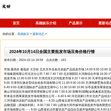
首页
高德娱乐介绍
产品展示
最新动
你的位置：
高德娱乐
>
最新动态
>
2024年10月14日全国主要批发市场豆角价格行情
发布日期：2024-10-14 18:59 点击次数：163
市场 最高价 最低价 大宗价 北京京丰岳各庄农副产品批发市场 14.00 9.00 10.00 北京顺鑫石门国际农产品批发市场集团有限公司北京分公司 7.80 7.40 7.60 北京朝阳区大洋路综合市场 16.00 15.00 15.00 天津何庄子农产品批发市场 12.00 6.00 9.00 天津武清大沙河批发市场 9.20 7.40 8.30 天津市金钟河蔬菜贸易中心 10.00 6.00 9.00 天津市红旗农贸综合批发市场有限公司 11.00 9.00 10.00 天津韩家墅海吉星农产品物流有限公司 11.60 6.40 9.00 石家庄国际农产品批发交易中心 11.00 10.80 10.90 乐亭县冀东果菜批发市场 13.00 6.00 11.00 河北唐山市荷花坑市场经营管理有限公司 9.60 7.00 8.30 邯郸市(馆陶)金凤禽蛋农贸批发市场 9.00 9.00 9.00 河北省怀来县京西果菜批发市场有限责任公司 -- 6.40 6.40 河北张家口市京北农产品综合市场 16.00 15.00 15.50 河北三河市建兴农副产品批发市场 -- -- 6.50 山西省太原市河西农产品有限公司 9.00 8.00 8.50 山西太原丈子头农产品物流园（原城东利民） 8.00 7.60 7.80 山西省大同市振华蔬菜批发市场有限责任公司 -- -- 7.60 阳泉农产品批发市场有限公司 -- -- 8.00 山西省长治市紫坊农产品综合交易市场有限公司 8.60 8.00 8.30 山西省晋城市绿欣农产品贸易有限公司 9.60 9.40 9.50 晋城市绿盛农工商实业有限公司农副产品批发市场 8.00 8.00 8.00 山西省朔州大运果菜批发市场有限公司 12.00 10.00 11.00 山西新绛县蔬菜批发市场 16.00 14.00 15.00 运城蔬菜批发市场有限公司 8.00 6.80 7.00 山西省临汾市尧都区奶牛场尧丰农副产品批发市场 -- -- 8.00 孝义市绿海蔬菜批发销售有限公司 -- -- 6.00 山西汾阳市晋阳农副产品批发市场 -- -- 9.60 内蒙古呼和浩特市东瓦窑农副产品批发市场有限责任公司 12.00 8.00 10.00 呼和浩特市美通首府无公害农产品批发市场 -- -- 11.00 内蒙包头市友谊蔬菜批发市场 10.00 10.00 10.00 鄂尔多斯市万家惠农贸市场有限公司 10.20 9.80 10.00 沈阳盛发菜果批发有限公司 12.00 10.00 11.00 大连双兴商品城有限公司 6.00 3.00 4.50 辽宁鞍山宁远农产品批发市场 6.00 5.00 5.50 辽宁阜新市瑞轩蔬菜农副产品综合批发市场 8.00 5.00 7.00 辽宁朝阳市果菜批发市场 7.00 4.00 5.50 长春海吉星农产品物流有限公司 8.00 7.00 8.00 白山市星泰批发市场有限公司 -- -- 7.00 哈尔滨哈达农副产品有限公司 8.00 5.00 6.50 中俄国际农产品交易中心 10.00 5.00 7.50 黑龙江鹤岗市万圃源蔬菜有限责任公司 6.00 6.00 6.00 上海农产品中心批发市场经营管理有限公司 15.00 13.00 14.00 上海市江桥批发市场经营管理有限公司 8.50 7.00 7.40 江苏无锡朝阳农产品大市场 -- -- 6.28 徐州农副产品中心批发市场 6.00 5.00 5.50 徐州东高农产品市场管理有限公司 7.00 6.00 6.50 江苏凌家塘市场发展有限公司 16.00 6.00 11.00 江苏苏浙皖边界市场发展有限公司 -- -- 12.00 江苏苏州南环桥农副产品批发市场 15.00 5.00 10.00 江苏省苏中农副产品交易中心有限公司 -- -- 6.60 浙江良渚蔬菜市场开发有限公司 -- -- 9.00 杭州农副产品物流中心南庄兜农产品批发市场 -- -- 14.60 宁波蔬菜批发市场有限公司 12.00 10.00 11.00 浙江嘉兴蔬菜批发交易市场 17.60 10.69 14.18